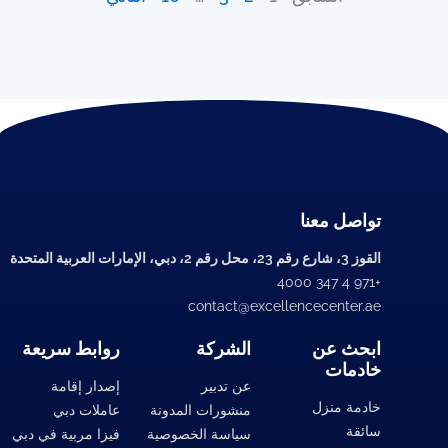
تواصل معنا
القوز 3، شارع رقم 23، محل رقم 2، دبي، الإمارات العربية المتحدة
+971 4 347 4000
contact@excellencecenter.ae
ابحث عن
الشركة
روابط سريعة
خادمات
عن تدبير
إصدار إقامة
خادمة منزل
منشورات المدونة
عاملات دبي
سائقة
سياسة الخصوصية
فيزا مربية في دبي