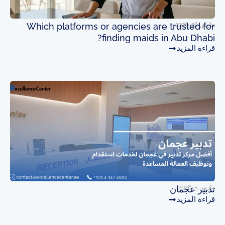
مارس 26, 2026
Which platforms or agencies are trusted for
finding maids in Abu Dhabi?
قراءة المزيد
مارس 5, 2026
تدبير عجمان
قراءة المزيد