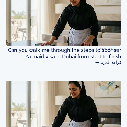
مارس 27, 2026
Can you walk me through the steps to sponsor
a maid visa in Dubai from start to finish?
قراءة المزيد