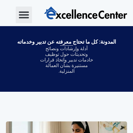
خطي
لى
لمحتوى
المدونة: كل ما تحتاج معرفته عن تدبير وخدماته
أدلة وإرشادات ونصائح
وتحديثات حول توظيف
خادمات تدبير واتخاذ قرارات
مستنيرة بشأن العمالة
المنزلية.
Page
Page
Page
Page