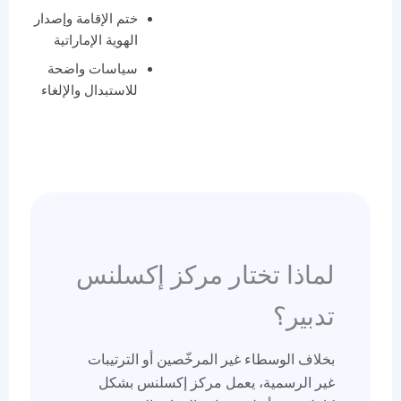
ختم الإقامة وإصدار
الهوية الإماراتية
سياسات واضحة
للاستبدال والإلغاء
لماذا تختار مركز إكسلنس
تدبير؟
بخلاف الوسطاء غير المرخّصين أو الترتيبات
غير الرسمية، يعمل مركز إكسلنس بشكل