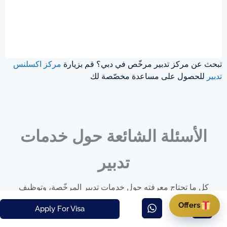
تبحث عن مركز تدبير مرخّص في دبي؟ قم بزيارة
مركز اكسلنس
تدبير
للحصول على مساعدة مخصّصة لك
الأسئلة الشائعة حول خدمات
تدبير
كل ما تحتاج معرفته حول خدمات تدبير المرخّصة، وتوظيف
العمالة المنزلية بشكل قانوني، وإجراءات التأشيرات في دبي.
Offers
Apply For Visa
+
ما هو مركز تدبير؟