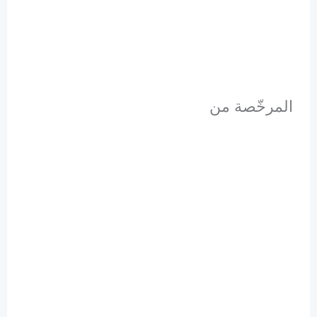
المرخّصة من