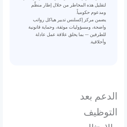
لتقليل هذه المخاطر من خلال إطار منظّم
ومدعوم حكومياً.
يضمن مركز إكسلنس تدبير هياكل رواتب
واضحة، ومسؤوليات موثقة، وحماية قانونية
للطرفين — بما يخلق علاقة عمل عادلة
وأخلاقية.
الدعم بعد
التوظيف