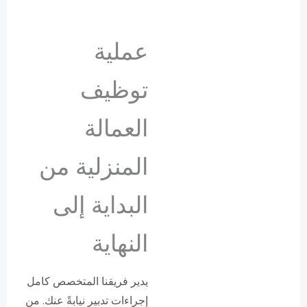
عملية
توظيف
العمالة
المنزلية من
البداية إلى
النهاية
يدير فريقنا المتخصص كامل
إجراءات تدبير نيابةً عنك. من