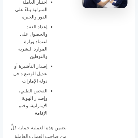
اختيار العاملة
المنزلية بناءً على
الدور والخبرة
إعداد العقد
والحصول على
اعتماد وزارة
الموارد البشرية
والتوطين
إصدار التأشيرة أو
تعديل الوضع داخل
دولة الإمارات
الفحص الطبي،
وإصدار الهوية
الإماراتية، وختم
الإقامة
تضمن هذه العملية حماية كلٍّ
من صاحب العمل والعاملة