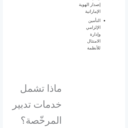
إصدار الهوية
الإماراتية
التأمين
الإلزامي
وإدارة
الامتثال
للأنظمة
ماذا تشمل
خدمات تدبير
المرخّصة؟