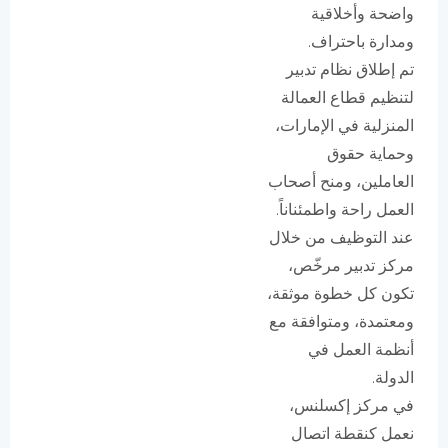
واضحة وأخلاقية
ومدارة باحتراف.
تم إطلاق نظام تدبير
لتنظيم قطاع العمالة
المنزلية في الإمارات،
وحماية حقوق
العاملين، ومنح أصحاب
العمل راحة واطمئناناً.
عند التوظيف من خلال
مركز تدبير مرخّص،
تكون كل خطوة موثقة،
ومعتمدة، ومتوافقة مع
أنظمة العمل في
الدولة.
في مركز إكسلنس،
نعمل كنقطة اتصال