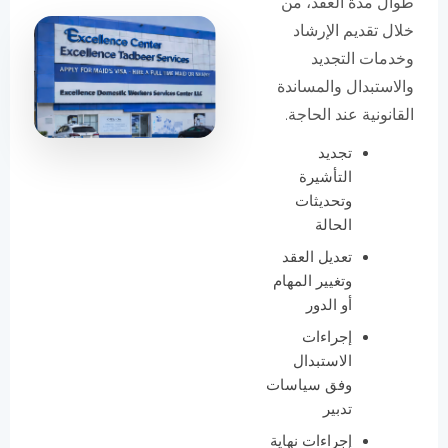
طوال مدة العقد، من
خلال تقديم الإرشاد
وخدمات التجديد
والاستبدال والمساندة
القانونية عند الحاجة.
تجديد
التأشيرة
وتحديثات
الحالة
تعديل العقد
وتغيير المهام
أو الدور
إجراءات
الاستبدال
وفق سياسات
تدبير
إجراءات نهاية