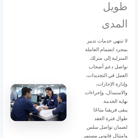
طويل
المدى
لا تنتهي خدمات تدبير
بمجرد انضمام العاملة
المنزلية إلى منزلك.
نواصل دعم أصحاب
العمل في التجديدات،
وإدارة الإجازات،
والاستبدال، وإجراءات
نهاية الخدمة.
يبقى فريقنا متاحًا
طوال فترة العقد
لضمان تواصل سلس
وامتثال قانوني مستمر.