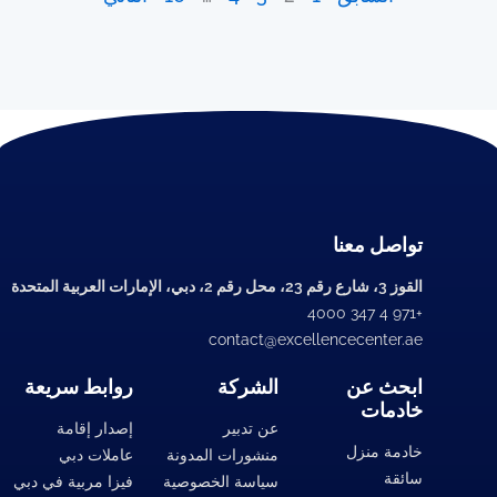
تواصل معنا
القوز 3، شارع رقم 23، محل رقم 2، دبي، الإمارات العربية المتحدة
+971 4 347 4000
contact@excellencecenter.ae
ابحث عن
الشركة
روابط سريعة
خادمات
عن تدبير
إصدار إقامة
خادمة منزل
منشورات المدونة
عاملات دبي
سائقة
سياسة الخصوصية
فيزا مربية في دبي