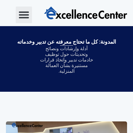
خطي
لى
لمحتوى
المدونة: كل ما تحتاج معرفته عن تدبير وخدماته
أدلة وإرشادات ونصائح
وتحديثات حول توظيف
خادمات تدبير واتخاذ قرارات
مستنيرة بشأن العمالة
المنزلية.
Page
Page
Page
Page
Page