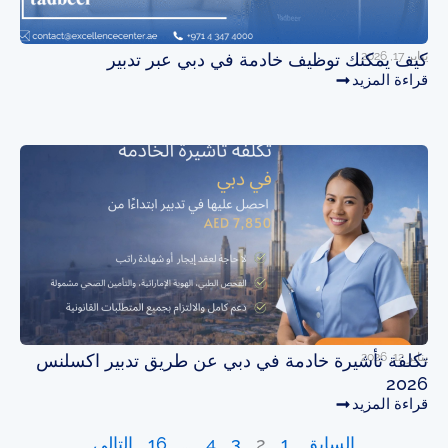
يناير 17, 2026
كيف يمكنك توظيف خادمة في دبي عبر تدبير
قراءة المزيد
يناير 12, 2026
تكلفة تأشيرة خادمة في دبي عن طريق تدبير اكسلنس
2026
قراءة المزيد
السابق
1
2
3
4
…
16
التالي