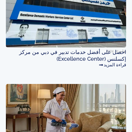
يوليو 11, 2024
احصل على أفضل خدمات تدبير في دبي من مركز
إكسلنس (Excellence Center)
قراءة المزيد