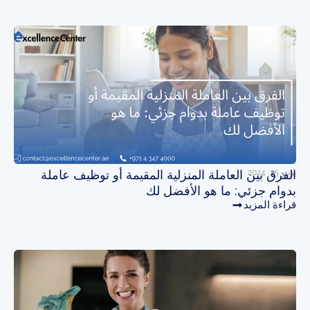
يونيو 25, 2024
الفرق بين العاملة المنزلية المقيمة أو توظيف عاملة
بدوام جزئي: ما هو الأفضل لك
قراءة المزيد