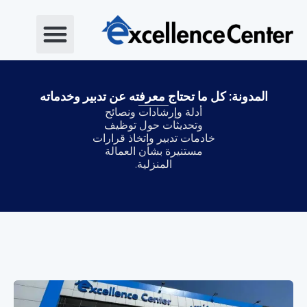
خطي
لى
لمحتوى
المدونة: كل ما تحتاج معرفته عن تدبير وخدماته
أدلة وإرشادات ونصائح
وتحديثات حول توظيف
خادمات تدبير واتخاذ قرارات
مستنيرة بشأن العمالة
المنزلية.
Page
Page
Page
Page
Page