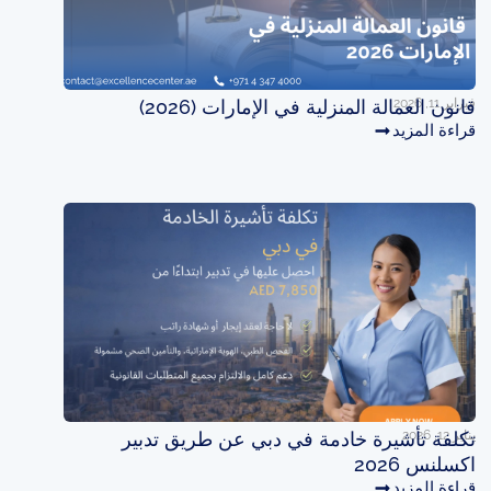
فبراير 11, 2026
قانون العمالة المنزلية في الإمارات (2026)
قراءة المزيد
يناير 12, 2026
تكلفة تأشيرة خادمة في دبي عن طريق تدبير
اكسلنس 2026
قراءة المزيد