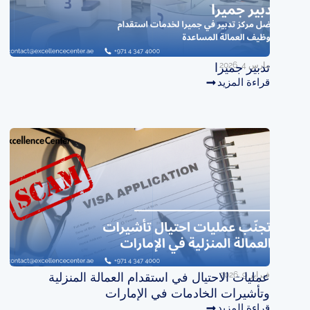
مارس 4, 2026
تدبير جميرا
قراءة المزيد
فبراير 9, 2026
عمليات الاحتيال في استقدام العمالة المنزلية
وتأشيرات الخادمات في الإمارات
قراءة المزيد