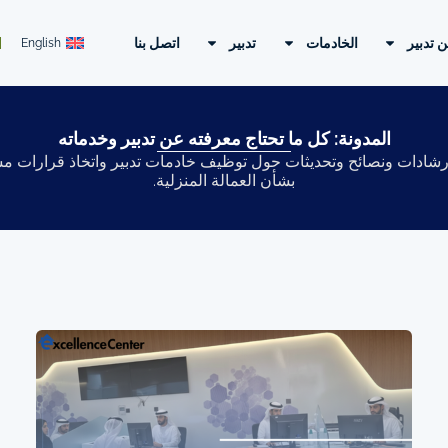
ن تدبير
الخادمات
تدبير
اتصل بنا
English
المدونة: كل ما تحتاج معرفته عن تدبير وخدماته
إرشادات ونصائح وتحديثات حول توظيف خادمات تدبير واتخاذ قرارات مس
بشأن العمالة المنزلية.
Page
Page
Page
Page
Page