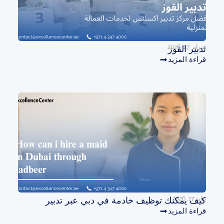
فبراير 27, 2026
تدبير القوز
قراءة المزيد
يناير 17, 2026
كيف يمكنك توظيف خادمة في دبي عبر تدبير
قراءة المزيد