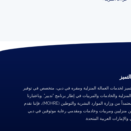
لتميز
تميز لخدمات العمالة المنزلية ومقره في دبي، متخصص في توفير
المنزلية والخادمات والمربيات في إطار برنامج "تدبير". وباعتبارنا
مركزاً معتمداً من وزارة الموارد البشرية والتوطين (MOHRE)، فإننا نقدم
 منزليين ومربيات وخادمات ومقدمي رعاية موثوقين في دبي
والإمارات العربية المتحدة.