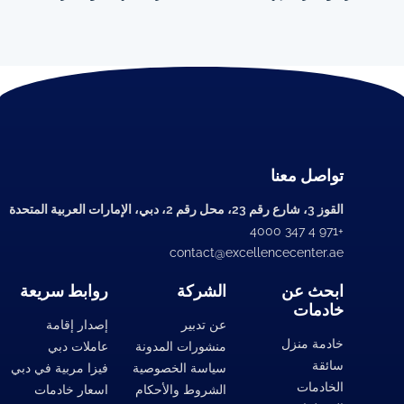
تواصل معنا
القوز 3، شارع رقم 23، محل رقم 2، دبي، الإمارات العربية المتحدة
+971 4 347 4000
contact@excellencecenter.ae
ابحث عن
الشركة
روابط سريعة
خادمات
عن تدبير
إصدار إقامة
خادمة منزل
منشورات المدونة
عاملات دبي
سائقة
سياسة الخصوصية
فيزا مربية في دبي
الخادمات
الشروط والأحكام
اسعار خادمات