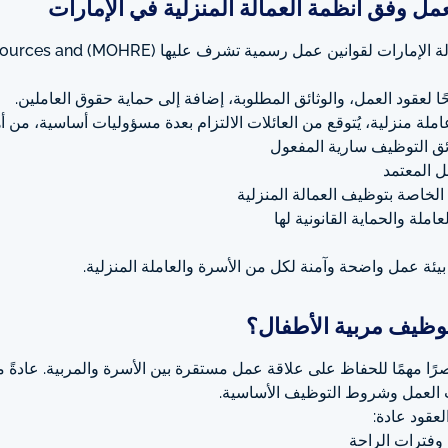
 وفق أنظمة العمالة المنزلية في الإمارات
 الإمارات لقوانين عمل رسمية تشرف عليها (MOHRE)
sources and
ًا لعقود العمل، والوثائق المطلوبة، إضافة إلى حماية حقوق العاملين.
لة منزلية، يُتوقع من العائلات الالتزام بعدة مسؤوليات أساسية، من أه
ئق التوظيف سارية المفعول
مل المعتمد
 الخاصة بتوظيف العمالة المنزلية
ملة والحماية القانونية لها
يئة عمل واضحة وآمنة لكل من الأسرة والعاملة المنزلية.
توظيف مربية الأطفال؟
ا مهمًا للحفاظ على علاقة عمل مستقرة بين الأسرة والمربية. عادةً م
العمل وشروط التوظيف الأساسية.
لعقود عادة:
وفترات الراحة