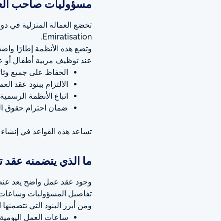
مسؤوليات صاحب العمل
تخضع العمالة المنزلية في دولة
.
Emiratisation
وتضع هذه الأنظمة إطارًا واضح
عند توظيف مربية أطفال أو عام
الحفاظ على جميع وثا
الالتزام ببنود عقد الع
اتباع الأنظمة الرسمية
ضمان احترام حقوق العا
تساعد هذه القواعد في إنشاء ب
ما الذي يتضمنه عقد 
وجود عقد عمل واضح يعد عنصرً
تفاصيل المسؤوليات وساعات 
ومن أبرز البنود التي تتضمنها ا
ساعات العمل اليومية 