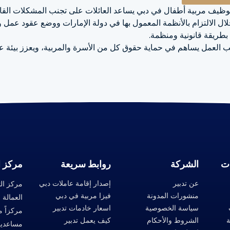
لتوظيف مربية أطفال في دبي يساعد العائلات على تجنب المشكلات القان
ل الالتزام بالأنظمة المعمول بها في دولة الإمارات ووضع عقود عمل 
 بطريقة قانونية ومنظمة.
العمل يساهم في حماية حقوق كل من الأسرة والمربية، ويعزز بيئة ع
ت
الشركة
روابط سريعة
مركز ا
عن تدبير
إصدار إقامة عاملات دبي
مركز ال
منشورات المدونة
فيزا مربية في دبي
العمالة 
سياسة الخصوصية
اسعار خادمات تدبير
ة
الشروط والأحكام
كيف يعمل تدبير
مساعدين