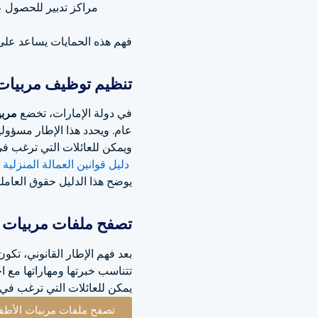
مراكز تدبير للحصول عل
فهم هذه الحمايات يساعد على 
تنظيم توظيف مربيات 
في دولة الإمارات، تخضع
مربي
عام. ويحدد هذا الإطار مسؤو
ويمكن للعائلات التي ترغب في 
دليل قوانين العمالة المنزلية 
يوضح هذا الدليل حقوق العاملي
تصفح ملفات مربيات ا
بعد فهم الإطار القانوني، تكو
تتناسب خبرتها ومهاراتها مع ا
يمكن للعائلات التي ترغب في 
تصفح ملفات مربيات الأطف