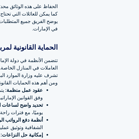
الحفاظ على هذه الوثائق محدث
كما يمكن للعائلات التي تحتا
يوضح الفريق جميع المتطلبات 
في الإمارات.
الحماية القانونية لمر
تتضمن الأنظمة في دولة الإم
العاملات في المنازل الخاصة.
تشرف عليه وزارة الموارد الب
ومن أهم هذه الحمايات القانوني
عقود عمل منظمة:
يت
وفق القوانين الإماراتية
تحديد واضح لساعات ا
يوميًا، مع فترات راحة
أنظمة دفع الرواتب ال
الشفافية وتوثيق عملية
إمكانية حل النزاعات: