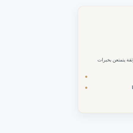
قة يتمتعن بخبرات