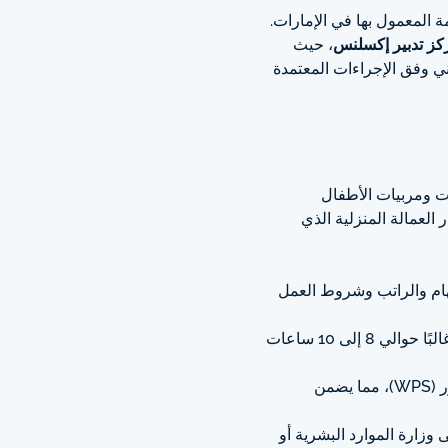
 المعمول بها في الإمارات.
كز تدبير إكسلنس
، حيث
ي وفق الإجراءات المعتمدة
ت ومربيات الأطفال
لعمالة المنزلية الذي
مهام والراتب وشروط العمل
يجب أن تتوافق ساعات العمل مع الحدود المنظمة، والتي تكون غالبًا حوالي 8 إلى 10 ساعات
عادة يتم دفع الرواتب عبر قنوات منظمة مثل نظام حماية الأجور (WPS)، مما يضمن
زارة الموارد البشرية أو