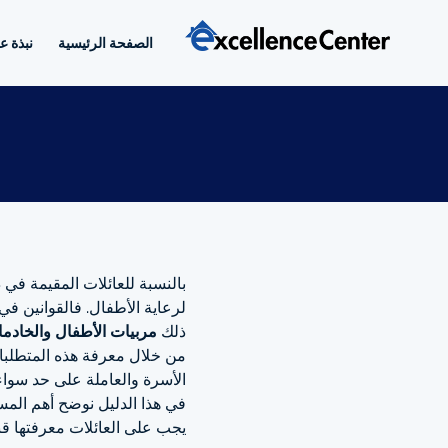
خطي
لى
الصفحة الرئيسية
نبذة ع
لمحتوى
بالنسبة للعائلات المقيمة في 
لرعاية الأطفال. فالقوانين في
ذلك
مربيات الأطفال والخادم
من خلال معرفة هذه المتطلبات
الأسرة والعاملة على حد سواء
في هذا الدليل نوضح أهم المسؤ
يجب على العائلات معرفتها قب