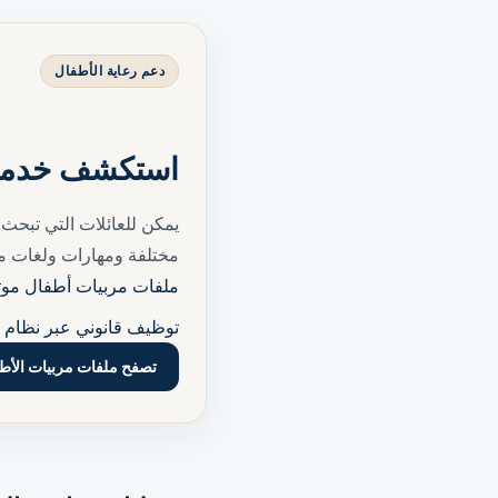
دعم رعاية الأطفال
استكشف خدمات 
يمكن للعائلات التي تبحث
مختلفة ومهارات ولغات مت
ملفات مربيات أطفال موث
توظيف قانوني عبر نظام ت
تصفح ملفات مربيات الأط